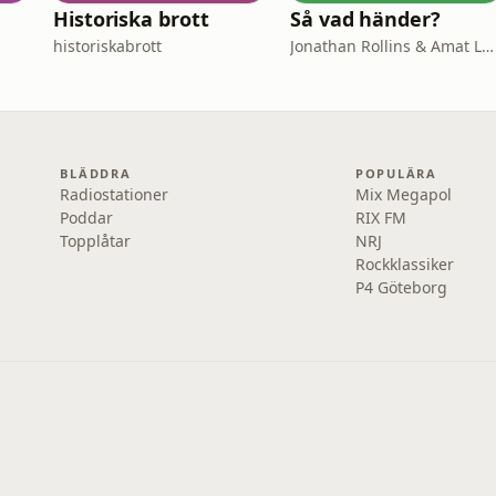
Historiska brott
Så vad händer?
historiskabrott
Jonathan Rollins & Amat Levin
BLÄDDRA
POPULÄRA
Radiostationer
Mix Megapol
Poddar
RIX FM
Topplåtar
NRJ
Rockklassiker
P4 Göteborg