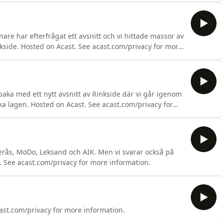
nare har efterfrågat ett avsnitt och vi hittade massor av
inkside. Hosted on Acast. See acast.com/privacy for more
baka med ett nytt avsnitt av Rinkside där vi går igenom
a lagen. Hosted on Acast. See acast.com/privacy for
terås, MoDo, Leksand och AIK. Men vi svarar också på
. See acast.com/privacy for more information.
cast.com/privacy for more information.