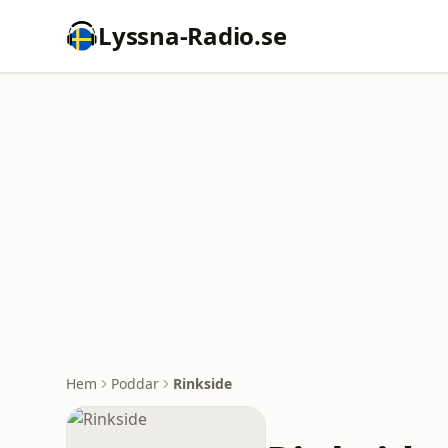
Lyssna-Radio.se
Hem
Poddar
Rinkside