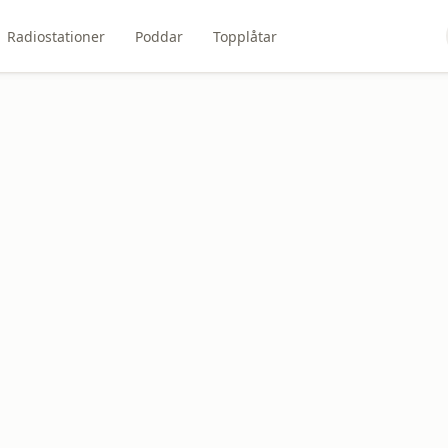
Radiostationer
Poddar
Topplåtar