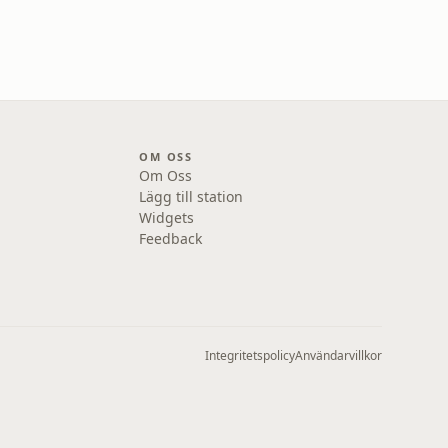
OM OSS
Om Oss
Lägg till station
Widgets
Feedback
Integritetspolicy
Användarvillkor