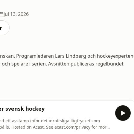
jul 13, 2026
r
nskan. Programledaren Lars Lindberg och hockeyexperten
 och spelare i serien. Avsnitten publiceras regelbundet
er svensk hockey
d ett avstamp inför det idrottsliga lågtrycket som
r på is. Hosted on Acast. See acast.com/privacy for more