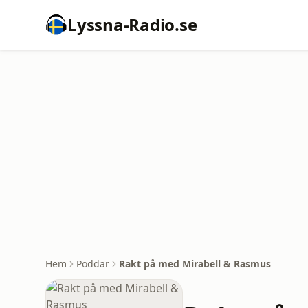
Lyssna-Radio.se
Hem
Poddar
Rakt på med Mirabell & Rasmus