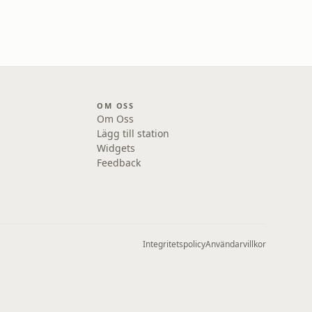
OM OSS
Om Oss
Lägg till station
Widgets
Feedback
Integritetspolicy
Användarvillkor