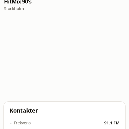
HitMix 90's
Stockholm
Kontakter
Frekvens
91.1 FM