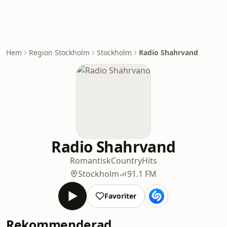
Hem
Region Stockholm
Stockholm
Radio Shahrvand
Radio Shahrvand
Romantisk
Country
Hits
Stockholm
91.1 FM
Favoriter
Rekommenderad