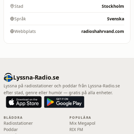
Stad
Stockholm
Språk
Svenska
Webbplats
radioshahrvand.com
Lyssna-Radio.se
Lyssna på radiostationer och poddar från Lyssna-Radio.se
efter stad, genre eller humör — gratis på alla enheter.
BLÄDDRA
POPULÄRA
Radiostationer
Mix Megapol
Poddar
RIX FM