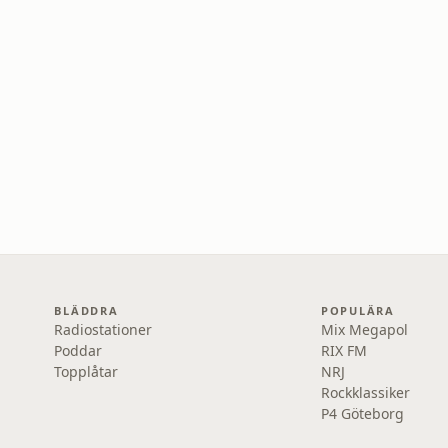
BLÄDDRA
POPULÄRA
Radiostationer
Mix Megapol
Poddar
RIX FM
Topplåtar
NRJ
Rockklassiker
P4 Göteborg