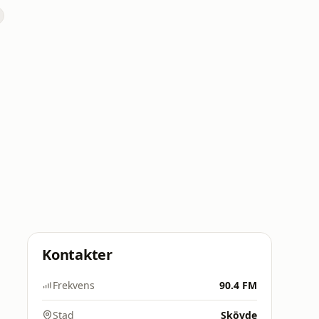
Kontakter
Frekvens
90.4 FM
Stad
Skövde