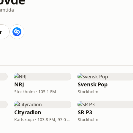
amtida
r
NRJ
Svensk Pop
Stockholm · 105.1 FM
Stockholm
Cityradion
SR P3
Karlskoga · 103.8 FM, 97.0 FM
Stockholm