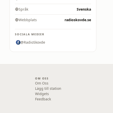
Språk
Svenska
Webbplats
radioskovde.se
SOCIALA MEDIER
@RadioSkovde
OM OSS
Om Oss
Lägg till station
Widgets
Feedback