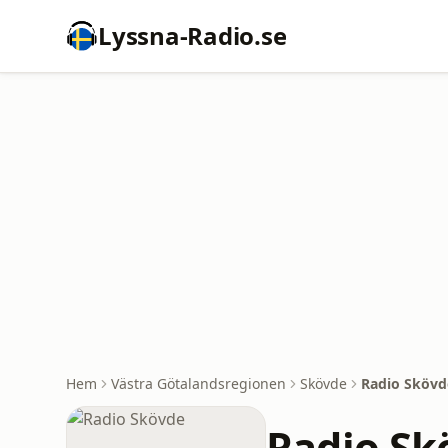
Lyssna-Radio.se
Hem
Västra Götalandsregionen
Skövde
Radio Skövd
Radio Sk