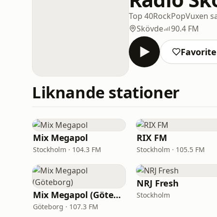
Top 40
Rock
Pop
Vuxen s
Skövde
90.4 FM
Favorite
Liknande stationer
Mix Megapol
RIX FM
Stockholm · 104.3 FM
Stockholm · 105.5 FM
NRJ Fresh
Mix Megapol (Göteborg)
Stockholm
Göteborg · 107.3 FM