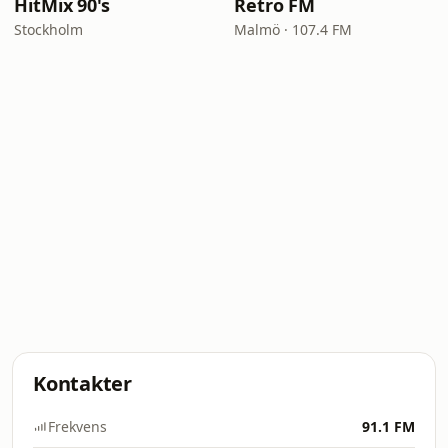
HitMix 90's
Retro FM
Stockholm
Malmö · 107.4 FM
Kontakter
Frekvens
91.1 FM