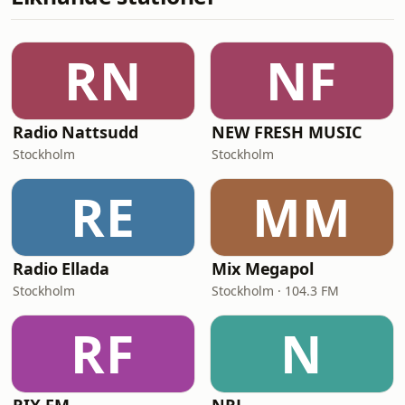
RN
NF
Radio Nattsudd
NEW FRESH MUSIC
Stockholm
Stockholm
RE
MM
Radio Ellada
Mix Megapol
Stockholm
Stockholm · 104.3 FM
RF
N