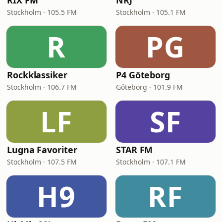
RIX FM
NRJ
Stockholm · 105.5 FM
Stockholm · 105.1 FM
R
PG
Rockklassiker
P4 Göteborg
Stockholm · 106.7 FM
Göteborg · 101.9 FM
LF
SF
Lugna Favoriter
STAR FM
Stockholm · 107.5 FM
Stockholm · 107.1 FM
H9
RF