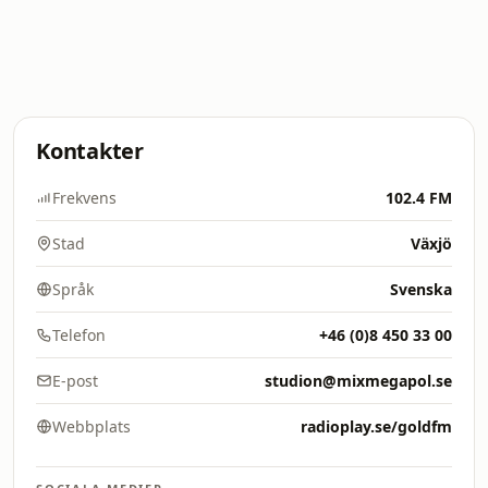
Kontakter
Frekvens
102.4 FM
Stad
Växjö
Språk
Svenska
Telefon
+46 (0)8 450 33 00
E-post
studion@mixmegapol.se
Webbplats
radioplay.se/goldfm