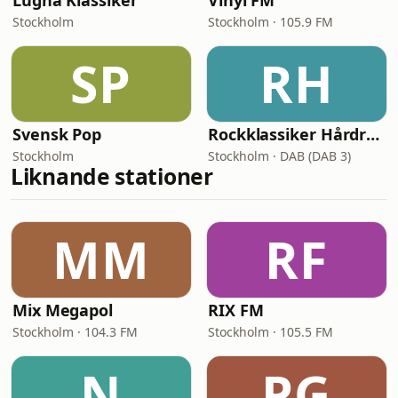
Lugna Klassiker
Vinyl FM
Stockholm
Stockholm · 105.9 FM
SP
RH
Svensk Pop
Rockklassiker Hårdrock
Stockholm
Stockholm · DAB (DAB 3)
Liknande stationer
MM
RF
Mix Megapol
RIX FM
Stockholm · 104.3 FM
Stockholm · 105.5 FM
N
PG