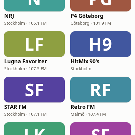
NRJ
P4 Göteborg
Stockholm · 105.1 FM
Göteborg · 101.9 FM
LF
H9
Lugna Favoriter
HitMix 90's
Stockholm · 107.5 FM
Stockholm
SF
RF
STAR FM
Retro FM
Stockholm · 107.1 FM
Malmö · 107.4 FM