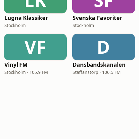
LK
SF
Lugna Klassiker
Svenska Favoriter
Stockholm
Stockholm
VF
D
Vinyl FM
Dansbandskanalen
Stockholm · 105.9 FM
Staffanstorp · 106.5 FM