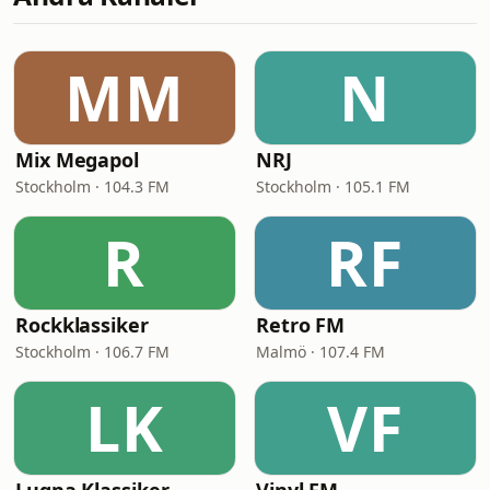
MM
N
Mix Megapol
NRJ
Stockholm · 104.3 FM
Stockholm · 105.1 FM
R
RF
Rockklassiker
Retro FM
Stockholm · 106.7 FM
Malmö · 107.4 FM
LK
VF