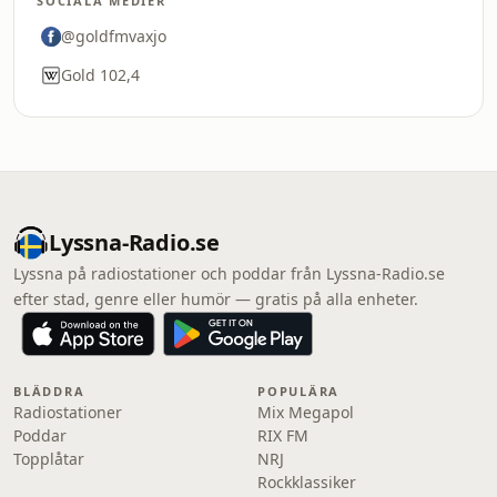
SOCIALA MEDIER
@goldfmvaxjo
Gold 102,4
Lyssna-Radio.se
Lyssna på radiostationer och poddar från Lyssna-Radio.se
efter stad, genre eller humör — gratis på alla enheter.
BLÄDDRA
POPULÄRA
Radiostationer
Mix Megapol
Poddar
RIX FM
Topplåtar
NRJ
Rockklassiker