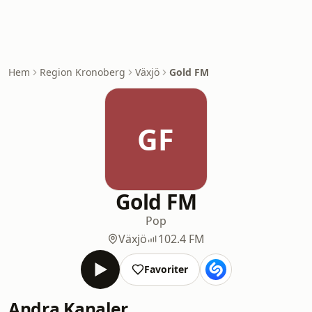
Hem
Region Kronoberg
Växjö
Gold FM
GF
Gold FM
Pop
Växjö
102.4 FM
Favoriter
Andra Kanaler