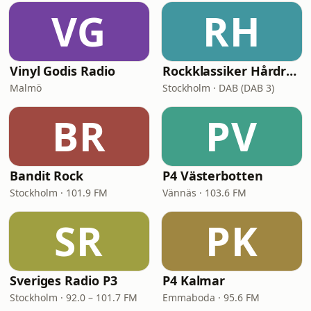
VG
RH
Vinyl Godis Radio
Rockklassiker Hårdrock
Malmö
Stockholm · DAB (DAB 3)
BR
PV
Bandit Rock
P4 Västerbotten
Stockholm · 101.9 FM
Vännäs · 103.6 FM
SR
PK
Sveriges Radio P3
P4 Kalmar
Stockholm · 92.0 – 101.7 FM
Emmaboda · 95.6 FM