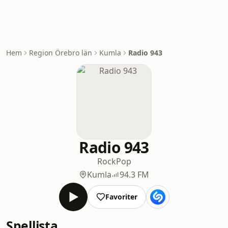
Hem
Region Örebro län
Kumla
Radio 943
Radio 943
Rock
Pop
Kumla
94.3 FM
Favoriter
Spellista