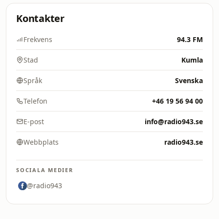
Kontakter
Frekvens
94.3 FM
Stad
Kumla
Språk
Svenska
Telefon
+46 19 56 94 00
E-post
info@radio943.se
Webbplats
radio943.se
SOCIALA MEDIER
@radio943