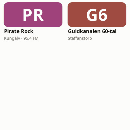
PR
G6
Pirate Rock
Guldkanalen 60-tal
Kungälv · 95.4 FM
Staffanstorp