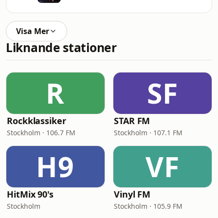
Visa Mer
Liknande stationer
R
SF
Rockklassiker
STAR FM
Stockholm · 106.7 FM
Stockholm · 107.1 FM
H9
VF
HitMix 90's
Vinyl FM
Stockholm
Stockholm · 105.9 FM